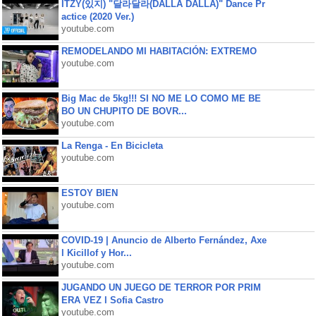
ITZY(있지) "달라달라(DALLA DALLA)" Dance Pr
actice (2020 Ver.)
youtube.com
REMODELANDO MI HABITACIÓN: EXTREMO
youtube.com
Big Mac de 5kg!!! SI NO ME LO COMO ME BE
BO UN CHUPITO DE BOVR...
youtube.com
La Renga - En Bicicleta
youtube.com
ESTOY BIEN
youtube.com
COVID-19 | Anuncio de Alberto Fernández, Axe
l Kicillof y Hor...
youtube.com
JUGANDO UN JUEGO DE TERROR POR PRIM
ERA VEZ l Sofia Castro
youtube.com