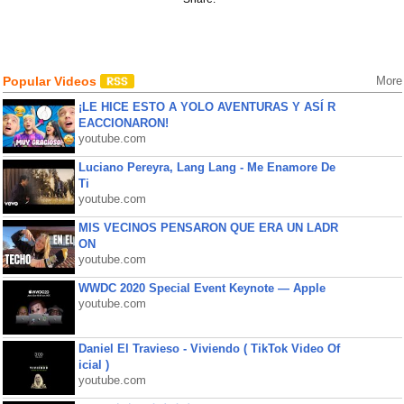
Popular Videos
More
¡LE HICE ESTO A YOLO AVENTURAS Y ASÍ R
EACCIONARON!
youtube.com
Luciano Pereyra, Lang Lang - Me Enamore De
Ti
youtube.com
MIS VECINOS PENSARON QUE ERA UN LADR
ON
youtube.com
WWDC 2020 Special Event Keynote — Apple
youtube.com
Daniel El Travieso - Viviendo ( TikTok Video Of
icial )
youtube.com