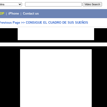
POP
|
iPhone
|
Contact us
Previous Page
>>
CONSIGUE EL CUADRO DE SUS SUEÑOS