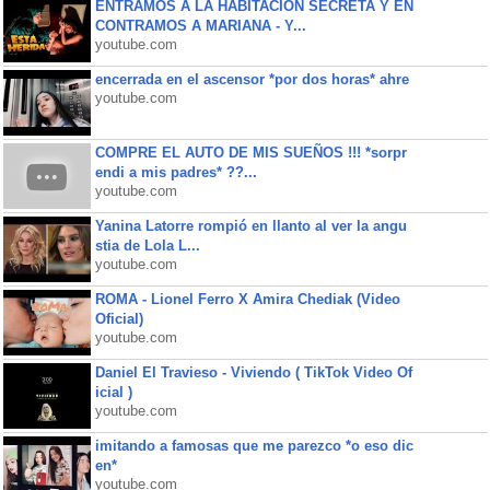
ENTRAMOS A LA HABITACIÓN SECRETA Y EN
CONTRAMOS A MARIANA - Y...
youtube.com
encerrada en el ascensor *por dos horas* ahre
youtube.com
COMPRE EL AUTO DE MIS SUEÑOS !!! *sorpr
endi a mis padres* ??...
youtube.com
Yanina Latorre rompió en llanto al ver la angu
stia de Lola L...
youtube.com
ROMA - Lionel Ferro X Amira Chediak (Video
Oficial)
youtube.com
Daniel El Travieso - Viviendo ( TikTok Video Of
icial )
youtube.com
imitando a famosas que me parezco *o eso dic
en*
youtube.com