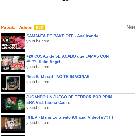
Popular Videos
More
SAMANTA DE BAKE OFF - Analizando
youtube.com
+20 COSAS de SE ACABÓ que JAMÁS CONT
É!!??| Katie Angel
youtube.com
Rels B, Morad - NO TE IMAGINAS
youtube.com
JUGANDO UN JUEGO DE TERROR POR PRIM
ERA VEZ l Sofia Castro
youtube.com
KHEA - Mami Lo Siento (Official Video) #VYFT
youtube.com