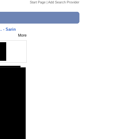
Start Page
|
Add Search Provider
 - Sarin
More