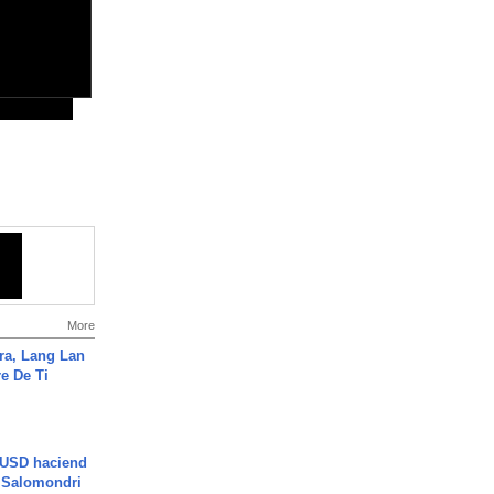
More
ra, Lang Lan
e De Ti
 USD haciend
| Salomondri