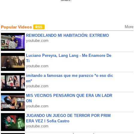
Popular Videos
More
REMODELANDO MI HABITACIÓN: EXTREMO
youtube.com
Luciano Pereyra, Lang Lang - Me Enamore De
Ti
youtube.com
imitando a famosas que me parezco *o eso dic
en*
youtube.com
MIS VECINOS PENSARON QUE ERA UN LADR
ON
youtube.com
JUGANDO UN JUEGO DE TERROR POR PRIM
ERA VEZ l Sofia Castro
youtube.com