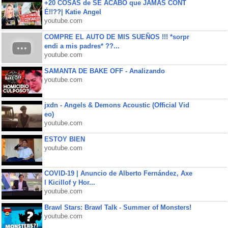
+20 COSAS de SE ACABÓ que JAMÁS CONT
É!!??| Katie Angel
youtube.com
COMPRE EL AUTO DE MIS SUEÑOS !!! *sorpr
endi a mis padres* ??...
youtube.com
SAMANTA DE BAKE OFF - Analizando
youtube.com
jxdn - Angels & Demons Acoustic (Official Vid
eo)
youtube.com
ESTOY BIEN
youtube.com
COVID-19 | Anuncio de Alberto Fernández, Axe
l Kicillof y Hor...
youtube.com
Brawl Stars: Brawl Talk - Summer of Monsters!
youtube.com