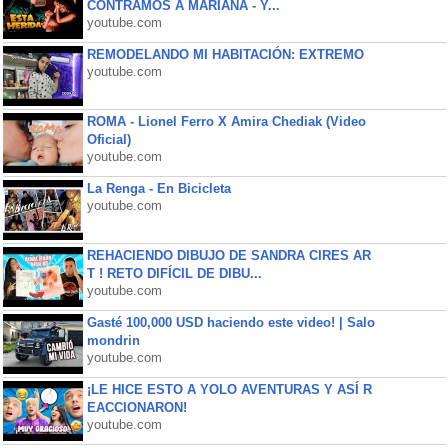
CONTRAMOS A MARIANA - Y...
youtube.com
REMODELANDO MI HABITACIÓN: EXTREMO
youtube.com
ROMA - Lionel Ferro X Amira Chediak (Video
Oficial)
youtube.com
La Renga - En Bicicleta
youtube.com
REHACIENDO DIBUJO DE SANDRA CIRES AR
T ! RETO DIFÍCIL DE DIBU...
youtube.com
Gasté 100,000 USD haciendo este video! | Salo
mondrin
youtube.com
¡LE HICE ESTO A YOLO AVENTURAS Y ASÍ R
EACCIONARON!
youtube.com