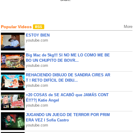
Popular Videos
More
ESTOY BIEN
youtube.com
Big Mac de 5kg!!! SI NO ME LO COMO ME BE
BO UN CHUPITO DE BOVR...
youtube.com
REHACIENDO DIBUJO DE SANDRA CIRES AR
T ! RETO DIFÍCIL DE DIBU...
youtube.com
+20 COSAS de SE ACABÓ que JAMÁS CONT
É!!??| Katie Angel
youtube.com
JUGANDO UN JUEGO DE TERROR POR PRIM
ERA VEZ l Sofia Castro
youtube.com