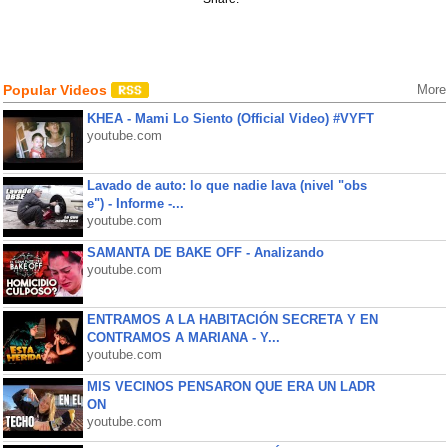
Popular Videos
More
KHEA - Mami Lo Siento (Official Video) #VYFT
youtube.com
Lavado de auto: lo que nadie lava (nivel "obs
e") - Informe -...
youtube.com
SAMANTA DE BAKE OFF - Analizando
youtube.com
ENTRAMOS A LA HABITACIÓN SECRETA Y EN
CONTRAMOS A MARIANA - Y...
youtube.com
MIS VECINOS PENSARON QUE ERA UN LADR
ON
youtube.com