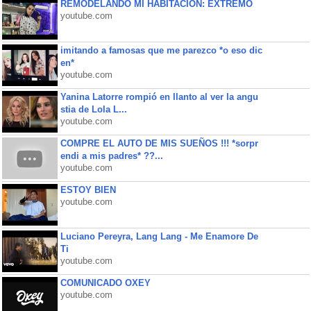
REMODELANDO MI HABITACIÓN: EXTREMO
youtube.com
imitando a famosas que me parezco *o eso dic
en*
youtube.com
Yanina Latorre rompió en llanto al ver la angu
stia de Lola L...
youtube.com
COMPRE EL AUTO DE MIS SUEÑOS !!! *sorpr
endi a mis padres* ??...
youtube.com
ESTOY BIEN
youtube.com
Luciano Pereyra, Lang Lang - Me Enamore De
Ti
youtube.com
COMUNICADO OXEY
youtube.com