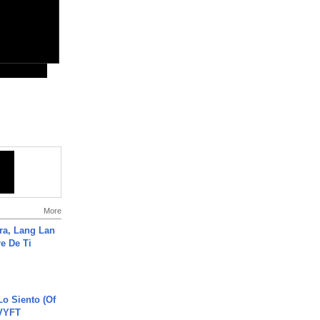
More
ra, Lang Lan
e De Ti
o Siento (Of
#VYFT