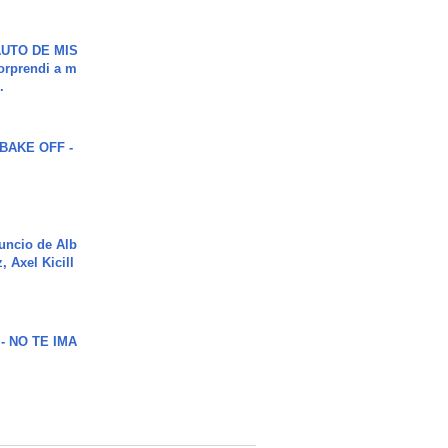
UTO DE MIS
orprendi a m
.
BAKE OFF -
uncio de Alb
, Axel Kicill
 - NO TE IMA