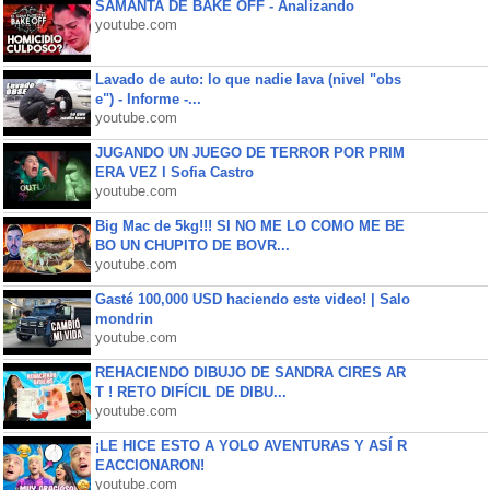
SAMANTA DE BAKE OFF - Analizando
youtube.com
Lavado de auto: lo que nadie lava (nivel "obs
e") - Informe -...
youtube.com
JUGANDO UN JUEGO DE TERROR POR PRIM
ERA VEZ l Sofia Castro
youtube.com
Big Mac de 5kg!!! SI NO ME LO COMO ME BE
BO UN CHUPITO DE BOVR...
youtube.com
Gasté 100,000 USD haciendo este video! | Salo
mondrin
youtube.com
REHACIENDO DIBUJO DE SANDRA CIRES AR
T ! RETO DIFÍCIL DE DIBU...
youtube.com
¡LE HICE ESTO A YOLO AVENTURAS Y ASÍ R
EACCIONARON!
youtube.com