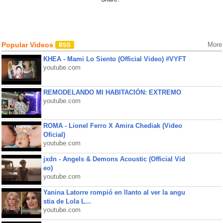
Popular Videos
More
KHEA - Mami Lo Siento (Official Video) #VYFT
youtube.com
REMODELANDO MI HABITACIÓN: EXTREMO
youtube.com
ROMA - Lionel Ferro X Amira Chediak (Video
Oficial)
youtube.com
jxdn - Angels & Demons Acoustic (Official Vid
eo)
youtube.com
Yanina Latorre rompió en llanto al ver la angu
stia de Lola L...
youtube.com