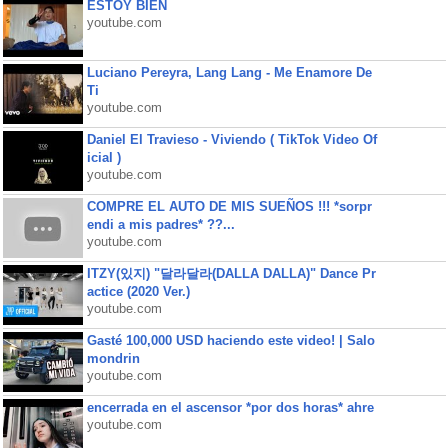
ESTOY BIEN
youtube.com
Luciano Pereyra, Lang Lang - Me Enamore De
Ti
youtube.com
Daniel El Travieso - Viviendo ( TikTok Video Of
icial )
youtube.com
COMPRE EL AUTO DE MIS SUEÑOS !!! *sorpr
endi a mis padres* ??...
youtube.com
ITZY(있지) "달라달라(DALLA DALLA)" Dance Pr
actice (2020 Ver.)
youtube.com
Gasté 100,000 USD haciendo este video! | Salo
mondrin
youtube.com
encerrada en el ascensor *por dos horas* ahre
youtube.com