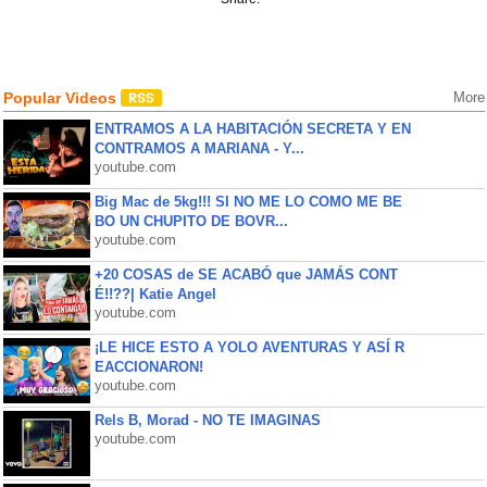
Popular Videos
More
ENTRAMOS A LA HABITACIÓN SECRETA Y EN
CONTRAMOS A MARIANA - Y...
youtube.com
Big Mac de 5kg!!! SI NO ME LO COMO ME BE
BO UN CHUPITO DE BOVR...
youtube.com
+20 COSAS de SE ACABÓ que JAMÁS CONT
É!!??| Katie Angel
youtube.com
¡LE HICE ESTO A YOLO AVENTURAS Y ASÍ R
EACCIONARON!
youtube.com
Rels B, Morad - NO TE IMAGINAS
youtube.com