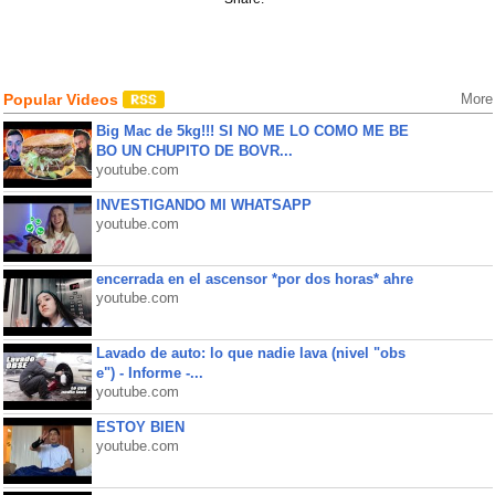
Popular Videos
More
Big Mac de 5kg!!! SI NO ME LO COMO ME BE
BO UN CHUPITO DE BOVR...
youtube.com
INVESTIGANDO MI WHATSAPP
youtube.com
encerrada en el ascensor *por dos horas* ahre
youtube.com
Lavado de auto: lo que nadie lava (nivel "obs
e") - Informe -...
youtube.com
ESTOY BIEN
youtube.com