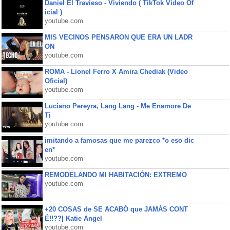
Daniel El Travieso - Viviendo ( TikTok Video Of
icial )
youtube.com
MIS VECINOS PENSARON QUE ERA UN LADR
ON
youtube.com
ROMA - Lionel Ferro X Amira Chediak (Video
Oficial)
youtube.com
Luciano Pereyra, Lang Lang - Me Enamore De
Ti
youtube.com
imitando a famosas que me parezco *o eso dic
en*
youtube.com
REMODELANDO MI HABITACIÓN: EXTREMO
youtube.com
+20 COSAS de SE ACABÓ que JAMÁS CONT
É!!??| Katie Angel
youtube.com