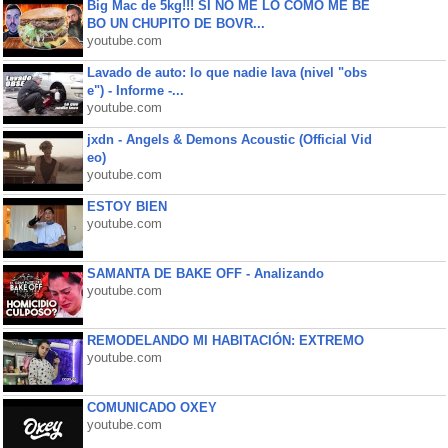
Big Mac de 5kg!!! SI NO ME LO COMO ME BE
BO UN CHUPITO DE BOVR...
youtube.com
Lavado de auto: lo que nadie lava (nivel "obs
e") - Informe -...
youtube.com
jxdn - Angels & Demons Acoustic (Official Vid
eo)
youtube.com
ESTOY BIEN
youtube.com
SAMANTA DE BAKE OFF - Analizando
youtube.com
REMODELANDO MI HABITACIÓN: EXTREMO
youtube.com
COMUNICADO OXEY
youtube.com