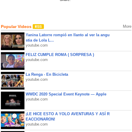
Popular Videos
More
Yanina Latorre rompió en llanto al ver la angu
stia de Lola L...
youtube.com
FELIZ CUMPLE ROMA ( SORPRESA )
youtube.com
La Renga - En Bicicleta
youtube.com
WWDC 2020 Special Event Keynote — Apple
youtube.com
¡LE HICE ESTO A YOLO AVENTURAS Y ASÍ R
EACCIONARON!
youtube.com