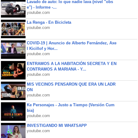
Lavado de auto: lo que nadie lava (nivel "obs
e") - Informe -...
youtube.com
La Renga - En Bicicleta
youtube.com
COVID-19 | Anuncio de Alberto Fernández, Axe
l Kicillof y Hor...
youtube.com
ENTRAMOS A LA HABITACIÓN SECRETA Y EN
CONTRAMOS A MARIANA - Y...
youtube.com
MIS VECINOS PENSARON QUE ERA UN LADR
ON
youtube.com
Ke Personajes - Justo a Tiempo (Versión Cum
bia)
youtube.com
INVESTIGANDO MI WHATSAPP
youtube.com