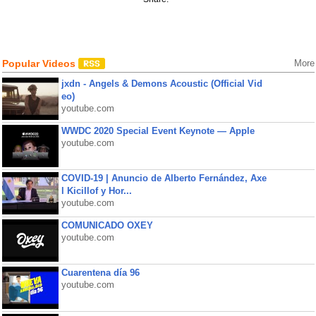
Popular Videos
More
jxdn - Angels & Demons Acoustic (Official Vid
eo)
youtube.com
WWDC 2020 Special Event Keynote — Apple
youtube.com
COVID-19 | Anuncio de Alberto Fernández, Axe
l Kicillof y Hor...
youtube.com
COMUNICADO OXEY
youtube.com
Cuarentena día 96
youtube.com