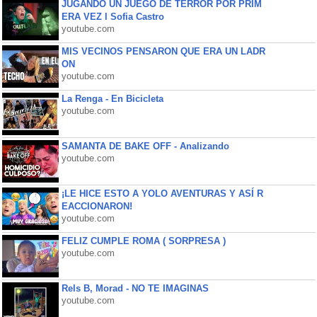
JUGANDO UN JUEGO DE TERROR POR PRIM
ERA VEZ l Sofia Castro
youtube.com
MIS VECINOS PENSARON QUE ERA UN LADR
ON
youtube.com
La Renga - En Bicicleta
youtube.com
SAMANTA DE BAKE OFF - Analizando
youtube.com
¡LE HICE ESTO A YOLO AVENTURAS Y ASÍ R
EACCIONARON!
youtube.com
FELIZ CUMPLE ROMA ( SORPRESA )
youtube.com
Rels B, Morad - NO TE IMAGINAS
youtube.com