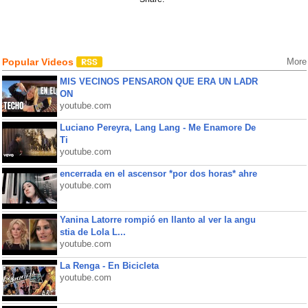
Popular Videos
More
MIS VECINOS PENSARON QUE ERA UN LADR
ON
youtube.com
Luciano Pereyra, Lang Lang - Me Enamore De
Ti
youtube.com
encerrada en el ascensor *por dos horas* ahre
youtube.com
Yanina Latorre rompió en llanto al ver la angu
stia de Lola L...
youtube.com
La Renga - En Bicicleta
youtube.com