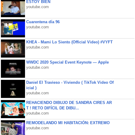
ESTOY BIEN
youtube.com
Cuarentena día 96
youtube.com
KHEA - Mami Lo Siento (Official Video) #VYFT
youtube.com
WWDC 2020 Special Event Keynote — Apple
youtube.com
Daniel El Travieso - Viviendo ( TikTok Video Of
icial )
youtube.com
REHACIENDO DIBUJO DE SANDRA CIRES AR
T ! RETO DIFÍCIL DE DIBU...
youtube.com
REMODELANDO MI HABITACIÓN: EXTREMO
youtube.com