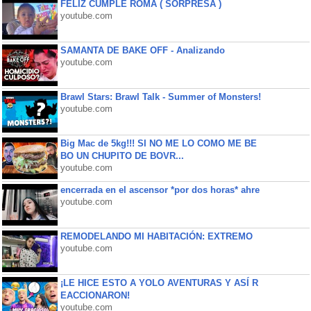
FELIZ CUMPLE ROMA ( SORPRESA )
youtube.com
SAMANTA DE BAKE OFF - Analizando
youtube.com
Brawl Stars: Brawl Talk - Summer of Monsters!
youtube.com
Big Mac de 5kg!!! SI NO ME LO COMO ME BE
BO UN CHUPITO DE BOVR...
youtube.com
encerrada en el ascensor *por dos horas* ahre
youtube.com
REMODELANDO MI HABITACIÓN: EXTREMO
youtube.com
¡LE HICE ESTO A YOLO AVENTURAS Y ASÍ R
EACCIONARON!
youtube.com