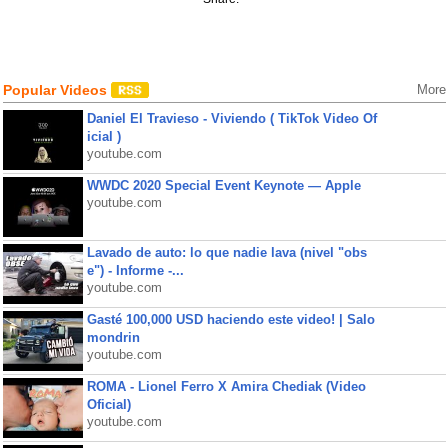
Popular Videos
More
Daniel El Travieso - Viviendo ( TikTok Video Of
icial )
youtube.com
WWDC 2020 Special Event Keynote — Apple
youtube.com
Lavado de auto: lo que nadie lava (nivel "obs
e") - Informe -...
youtube.com
Gasté 100,000 USD haciendo este video! | Salo
mondrin
youtube.com
ROMA - Lionel Ferro X Amira Chediak (Video
Oficial)
youtube.com