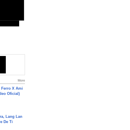
More
 Ferro X Ami
deo Oficial)
ra, Lang Lan
e De Ti