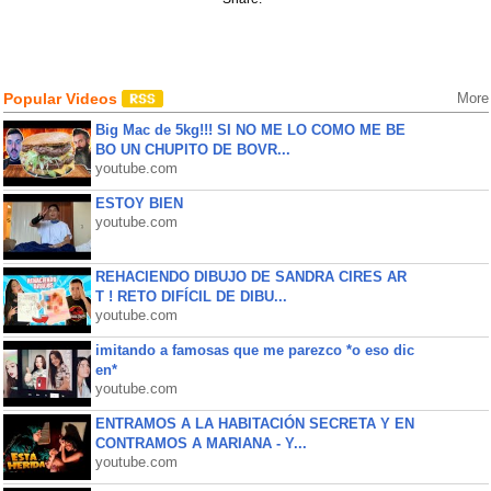
Popular Videos
More
Big Mac de 5kg!!! SI NO ME LO COMO ME BE
BO UN CHUPITO DE BOVR...
youtube.com
ESTOY BIEN
youtube.com
REHACIENDO DIBUJO DE SANDRA CIRES AR
T ! RETO DIFÍCIL DE DIBU...
youtube.com
imitando a famosas que me parezco *o eso dic
en*
youtube.com
ENTRAMOS A LA HABITACIÓN SECRETA Y EN
CONTRAMOS A MARIANA - Y...
youtube.com