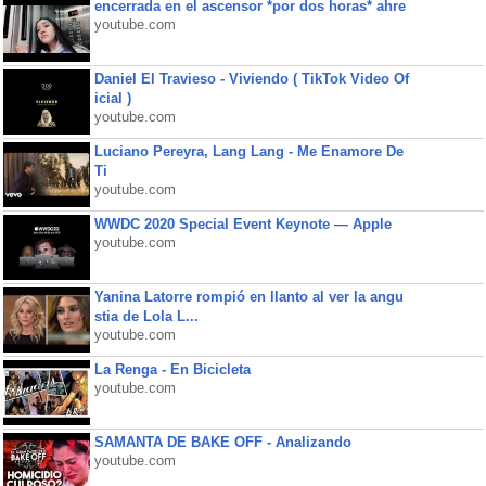
encerrada en el ascensor *por dos horas* ahre
youtube.com
Daniel El Travieso - Viviendo ( TikTok Video Of
icial )
youtube.com
Luciano Pereyra, Lang Lang - Me Enamore De
Ti
youtube.com
WWDC 2020 Special Event Keynote — Apple
youtube.com
Yanina Latorre rompió en llanto al ver la angu
stia de Lola L...
youtube.com
La Renga - En Bicicleta
youtube.com
SAMANTA DE BAKE OFF - Analizando
youtube.com