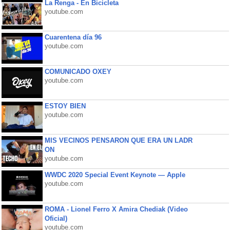
La Renga - En Bicicleta
youtube.com
Cuarentena día 96
youtube.com
COMUNICADO OXEY
youtube.com
ESTOY BIEN
youtube.com
MIS VECINOS PENSARON QUE ERA UN LADR
ON
youtube.com
WWDC 2020 Special Event Keynote — Apple
youtube.com
ROMA - Lionel Ferro X Amira Chediak (Video
Oficial)
youtube.com