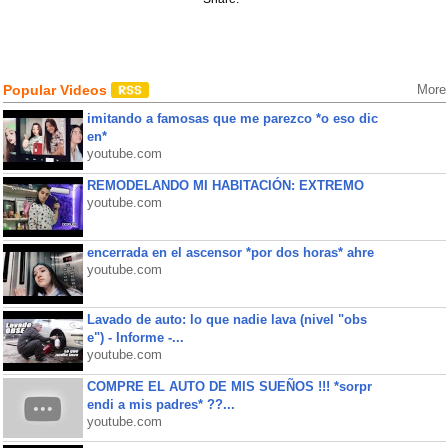
Popular Videos
More
imitando a famosas que me parezco *o eso dic
en*
youtube.com
REMODELANDO MI HABITACIÓN: EXTREMO
youtube.com
encerrada en el ascensor *por dos horas* ahre
youtube.com
Lavado de auto: lo que nadie lava (nivel "obs
e") - Informe -...
youtube.com
COMPRE EL AUTO DE MIS SUEÑOS !!! *sorpr
endi a mis padres* ??...
youtube.com