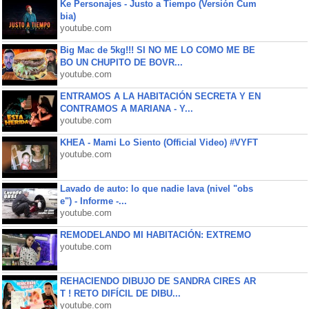
Ke Personajes - Justo a Tiempo (Versión Cum
bia)
youtube.com
Big Mac de 5kg!!! SI NO ME LO COMO ME BE
BO UN CHUPITO DE BOVR...
youtube.com
ENTRAMOS A LA HABITACIÓN SECRETA Y EN
CONTRAMOS A MARIANA - Y...
youtube.com
KHEA - Mami Lo Siento (Official Video) #VYFT
youtube.com
Lavado de auto: lo que nadie lava (nivel "obs
e") - Informe -...
youtube.com
REMODELANDO MI HABITACIÓN: EXTREMO
youtube.com
REHACIENDO DIBUJO DE SANDRA CIRES AR
T ! RETO DIFÍCIL DE DIBU...
youtube.com