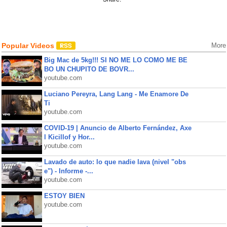
Popular Videos
More
Big Mac de 5kg!!! SI NO ME LO COMO ME BE
BO UN CHUPITO DE BOVR...
youtube.com
Luciano Pereyra, Lang Lang - Me Enamore De
Ti
youtube.com
COVID-19 | Anuncio de Alberto Fernández, Axe
l Kicillof y Hor...
youtube.com
Lavado de auto: lo que nadie lava (nivel "obs
e") - Informe -...
youtube.com
ESTOY BIEN
youtube.com