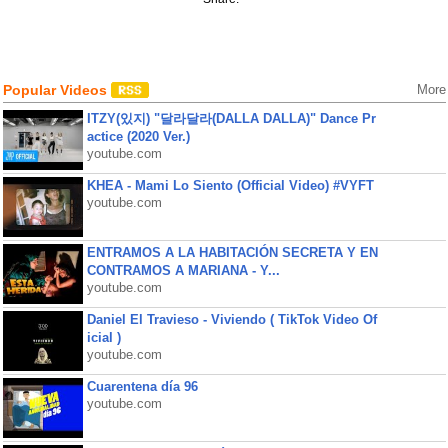
Popular Videos
More
ITZY(있지) "달라달라(DALLA DALLA)" Dance Pr
actice (2020 Ver.)
youtube.com
KHEA - Mami Lo Siento (Official Video) #VYFT
youtube.com
ENTRAMOS A LA HABITACIÓN SECRETA Y EN
CONTRAMOS A MARIANA - Y...
youtube.com
Daniel El Travieso - Viviendo ( TikTok Video Of
icial )
youtube.com
Cuarentena día 96
youtube.com