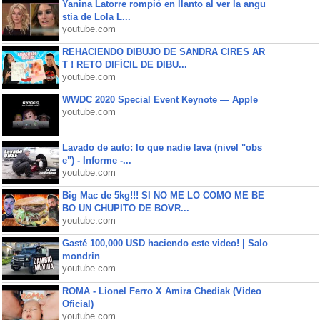
Yanina Latorre rompió en llanto al ver la angu
stia de Lola L...
youtube.com
REHACIENDO DIBUJO DE SANDRA CIRES AR
T ! RETO DIFÍCIL DE DIBU...
youtube.com
WWDC 2020 Special Event Keynote — Apple
youtube.com
Lavado de auto: lo que nadie lava (nivel "obs
e") - Informe -...
youtube.com
Big Mac de 5kg!!! SI NO ME LO COMO ME BE
BO UN CHUPITO DE BOVR...
youtube.com
Gasté 100,000 USD haciendo este video! | Salo
mondrin
youtube.com
ROMA - Lionel Ferro X Amira Chediak (Video
Oficial)
youtube.com