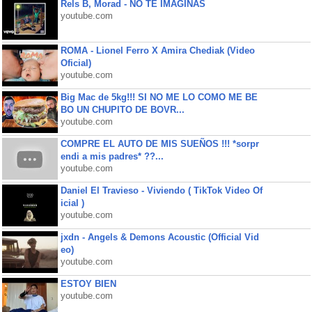
Rels B, Morad - NO TE IMAGINAS
youtube.com
ROMA - Lionel Ferro X Amira Chediak (Video
Oficial)
youtube.com
Big Mac de 5kg!!! SI NO ME LO COMO ME BE
BO UN CHUPITO DE BOVR...
youtube.com
COMPRE EL AUTO DE MIS SUEÑOS !!! *sorpr
endi a mis padres* ??...
youtube.com
Daniel El Travieso - Viviendo ( TikTok Video Of
icial )
youtube.com
jxdn - Angels & Demons Acoustic (Official Vid
eo)
youtube.com
ESTOY BIEN
youtube.com