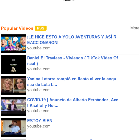
Popular Videos
More
¡LE HICE ESTO A YOLO AVENTURAS Y ASÍ R
EACCIONARON!
youtube.com
Daniel El Travieso - Viviendo ( TikTok Video Of
icial )
youtube.com
Yanina Latorre rompió en llanto al ver la angu
stia de Lola L...
youtube.com
COVID-19 | Anuncio de Alberto Fernández, Axe
l Kicillof y Hor...
youtube.com
ESTOY BIEN
youtube.com