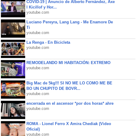
COVID-19 | Anuncio de Alberto Fernández, Axe
l Kicillof y Hor...
youtube.com
Luciano Pereyra, Lang Lang - Me Enamore De
Ti
youtube.com
La Renga - En Bicicleta
youtube.com
REMODELANDO MI HABITACIÓN: EXTREMO
youtube.com
Big Mac de 5kg!!! SI NO ME LO COMO ME BE
BO UN CHUPITO DE BOVR...
youtube.com
encerrada en el ascensor *por dos horas* ahre
youtube.com
ROMA - Lionel Ferro X Amira Chediak (Video
Oficial)
youtube.com