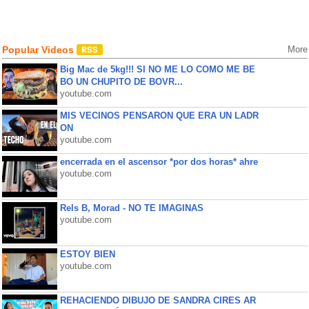
Popular Videos
More
Big Mac de 5kg!!! SI NO ME LO COMO ME BE
BO UN CHUPITO DE BOVR...
youtube.com
MIS VECINOS PENSARON QUE ERA UN LADR
ON
youtube.com
encerrada en el ascensor *por dos horas* ahre
youtube.com
Rels B, Morad - NO TE IMAGINAS
youtube.com
ESTOY BIEN
youtube.com
REHACIENDO DIBUJO DE SANDRA CIRES AR