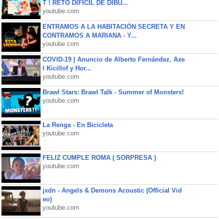
T ! RETO DIFÍCIL DE DIBU...
youtube.com
ENTRAMOS A LA HABITACIÓN SECRETA Y EN
CONTRAMOS A MARIANA - Y...
youtube.com
COVID-19 | Anuncio de Alberto Fernández, Axe
l Kicillof y Hor...
youtube.com
Brawl Stars: Brawl Talk - Summer of Monsters!
youtube.com
La Renga - En Bicicleta
youtube.com
FELIZ CUMPLE ROMA ( SORPRESA )
youtube.com
jxdn - Angels & Demons Acoustic (Official Vid
eo)
youtube.com