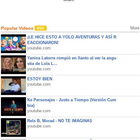
Popular Videos
More
¡LE HICE ESTO A YOLO AVENTURAS Y ASÍ R
EACCIONARON!
youtube.com
Yanina Latorre rompió en llanto al ver la angu
stia de Lola L...
youtube.com
ESTOY BIEN
youtube.com
Ke Personajes - Justo a Tiempo (Versión Cum
bia)
youtube.com
Rels B, Morad - NO TE IMAGINAS
youtube.com