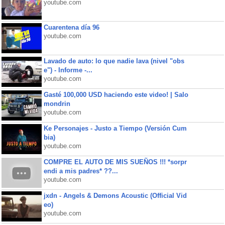
youtube.com
Cuarentena día 96
youtube.com
Lavado de auto: lo que nadie lava (nivel "obs
e") - Informe -...
youtube.com
Gasté 100,000 USD haciendo este video! | Salo
mondrin
youtube.com
Ke Personajes - Justo a Tiempo (Versión Cum
bia)
youtube.com
COMPRE EL AUTO DE MIS SUEÑOS !!! *sorpr
endi a mis padres* ??...
youtube.com
jxdn - Angels & Demons Acoustic (Official Vid
eo)
youtube.com