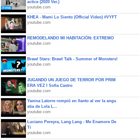
actice (2020 Ver.)
youtube.com
KHEA - Mami Lo Siento (Official Video) #VYFT
youtube.com
REMODELANDO MI HABITACIÓN: EXTREMO
youtube.com
Brawl Stars: Brawl Talk - Summer of Monsters!
youtube.com
JUGANDO UN JUEGO DE TERROR POR PRIM
ERA VEZ l Sofia Castro
youtube.com
Yanina Latorre rompió en llanto al ver la angu
stia de Lola L...
youtube.com
Luciano Pereyra, Lang Lang - Me Enamore De
Ti
youtube.com