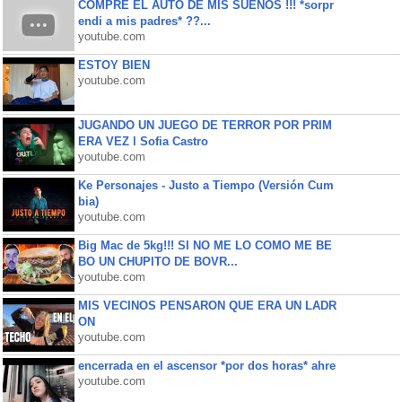
COMPRE EL AUTO DE MIS SUEÑOS !!! *sorpr
endi a mis padres* ??...
youtube.com
ESTOY BIEN
youtube.com
JUGANDO UN JUEGO DE TERROR POR PRIM
ERA VEZ l Sofia Castro
youtube.com
Ke Personajes - Justo a Tiempo (Versión Cum
bia)
youtube.com
Big Mac de 5kg!!! SI NO ME LO COMO ME BE
BO UN CHUPITO DE BOVR...
youtube.com
MIS VECINOS PENSARON QUE ERA UN LADR
ON
youtube.com
encerrada en el ascensor *por dos horas* ahre
youtube.com