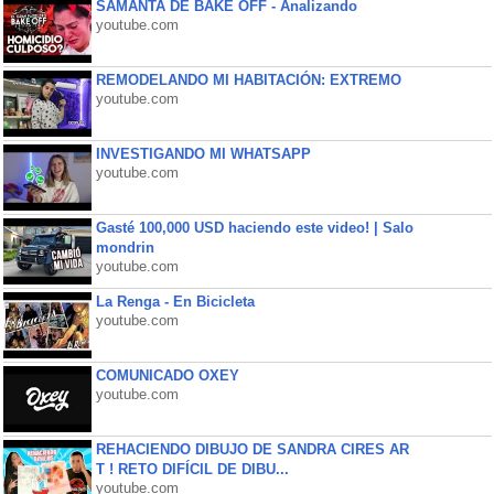
SAMANTA DE BAKE OFF - Analizando
youtube.com
REMODELANDO MI HABITACIÓN: EXTREMO
youtube.com
INVESTIGANDO MI WHATSAPP
youtube.com
Gasté 100,000 USD haciendo este video! | Salo
mondrin
youtube.com
La Renga - En Bicicleta
youtube.com
COMUNICADO OXEY
youtube.com
REHACIENDO DIBUJO DE SANDRA CIRES AR
T ! RETO DIFÍCIL DE DIBU...
youtube.com