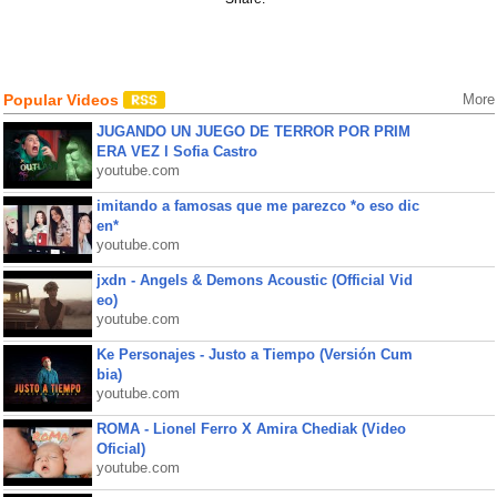
Popular Videos
More
JUGANDO UN JUEGO DE TERROR POR PRIM
ERA VEZ l Sofia Castro
youtube.com
imitando a famosas que me parezco *o eso dic
en*
youtube.com
jxdn - Angels & Demons Acoustic (Official Vid
eo)
youtube.com
Ke Personajes - Justo a Tiempo (Versión Cum
bia)
youtube.com
ROMA - Lionel Ferro X Amira Chediak (Video
Oficial)
youtube.com