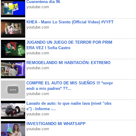
Cuarentena día 96
youtube.com
KHEA - Mami Lo Siento (Official Video) #VYFT
youtube.com
JUGANDO UN JUEGO DE TERROR POR PRIM
ERA VEZ l Sofia Castro
youtube.com
REMODELANDO MI HABITACIÓN: EXTREMO
youtube.com
COMPRE EL AUTO DE MIS SUEÑOS !!! *sorpr
endi a mis padres* ??...
youtube.com
Lavado de auto: lo que nadie lava (nivel "obs
e") - Informe -...
youtube.com
INVESTIGANDO MI WHATSAPP
youtube.com