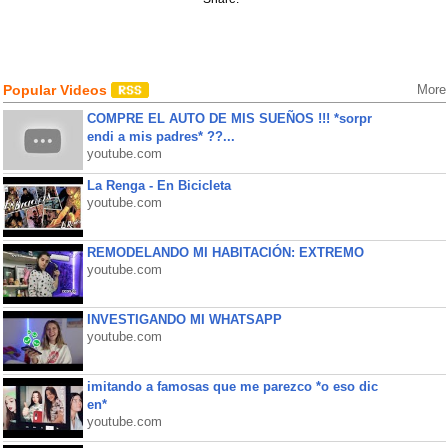
Popular Videos
More
COMPRE EL AUTO DE MIS SUEÑOS !!! *sorpr
endi a mis padres* ??...
youtube.com
La Renga - En Bicicleta
youtube.com
REMODELANDO MI HABITACIÓN: EXTREMO
youtube.com
INVESTIGANDO MI WHATSAPP
youtube.com
imitando a famosas que me parezco *o eso dic
en*
youtube.com