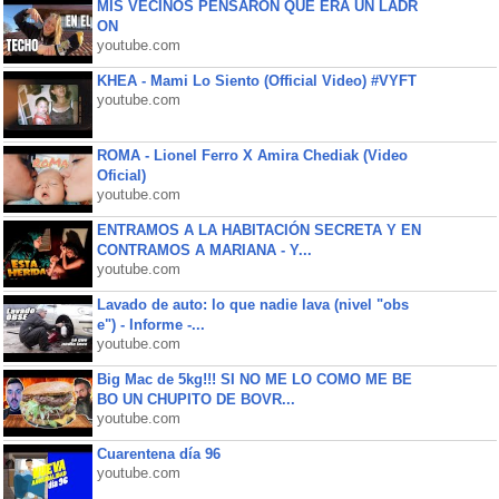
MIS VECINOS PENSARON QUE ERA UN LADR
ON
youtube.com
KHEA - Mami Lo Siento (Official Video) #VYFT
youtube.com
ROMA - Lionel Ferro X Amira Chediak (Video
Oficial)
youtube.com
ENTRAMOS A LA HABITACIÓN SECRETA Y EN
CONTRAMOS A MARIANA - Y...
youtube.com
Lavado de auto: lo que nadie lava (nivel "obs
e") - Informe -...
youtube.com
Big Mac de 5kg!!! SI NO ME LO COMO ME BE
BO UN CHUPITO DE BOVR...
youtube.com
Cuarentena día 96
youtube.com