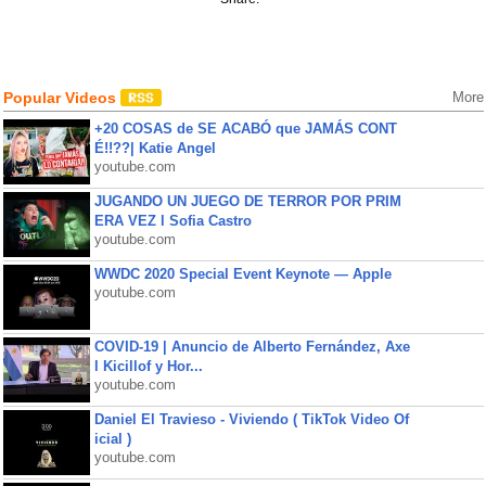
Popular Videos
More
+20 COSAS de SE ACABÓ que JAMÁS CONT
É!!??| Katie Angel
youtube.com
JUGANDO UN JUEGO DE TERROR POR PRIM
ERA VEZ l Sofia Castro
youtube.com
WWDC 2020 Special Event Keynote — Apple
youtube.com
COVID-19 | Anuncio de Alberto Fernández, Axe
l Kicillof y Hor...
youtube.com
Daniel El Travieso - Viviendo ( TikTok Video Of
icial )
youtube.com