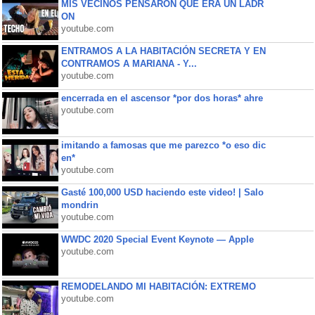
MIS VECINOS PENSARON QUE ERA UN LADR
ON
youtube.com
ENTRAMOS A LA HABITACIÓN SECRETA Y EN
CONTRAMOS A MARIANA - Y...
youtube.com
encerrada en el ascensor *por dos horas* ahre
youtube.com
imitando a famosas que me parezco *o eso dic
en*
youtube.com
Gasté 100,000 USD haciendo este video! | Salo
mondrin
youtube.com
WWDC 2020 Special Event Keynote — Apple
youtube.com
REMODELANDO MI HABITACIÓN: EXTREMO
youtube.com