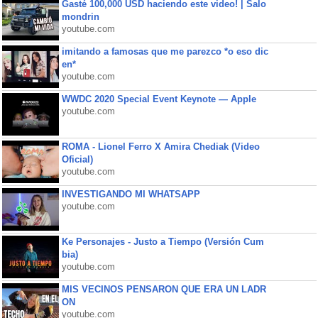
Gasté 100,000 USD haciendo este video! | Salo
mondrin
youtube.com
imitando a famosas que me parezco *o eso dic
en*
youtube.com
WWDC 2020 Special Event Keynote — Apple
youtube.com
ROMA - Lionel Ferro X Amira Chediak (Video
Oficial)
youtube.com
INVESTIGANDO MI WHATSAPP
youtube.com
Ke Personajes - Justo a Tiempo (Versión Cum
bia)
youtube.com
MIS VECINOS PENSARON QUE ERA UN LADR
ON
youtube.com