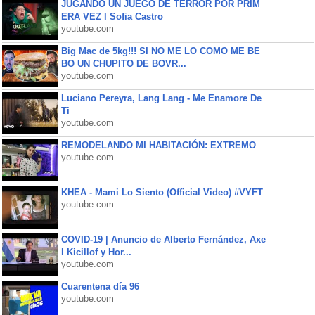
JUGANDO UN JUEGO DE TERROR POR PRIM
ERA VEZ l Sofia Castro
youtube.com
Big Mac de 5kg!!! SI NO ME LO COMO ME BE
BO UN CHUPITO DE BOVR...
youtube.com
Luciano Pereyra, Lang Lang - Me Enamore De
Ti
youtube.com
REMODELANDO MI HABITACIÓN: EXTREMO
youtube.com
KHEA - Mami Lo Siento (Official Video) #VYFT
youtube.com
COVID-19 | Anuncio de Alberto Fernández, Axe
l Kicillof y Hor...
youtube.com
Cuarentena día 96
youtube.com