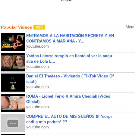
Popular Videos
More
ENTRAMOS A LA HABITACIÓN SECRETA Y EN
CONTRAMOS A MARIANA - Y...
youtube.com
Yanina Latorre rompió en llanto al ver la angu
stia de Lola L...
youtube.com
Daniel El Travieso - Viviendo ( TikTok Video Of
icial )
youtube.com
ROMA - Lionel Ferro X Amira Chediak (Video
Oficial)
youtube.com
COMPRE EL AUTO DE MIS SUEÑOS !!! *sorpr
endi a mis padres* ??...
youtube.com