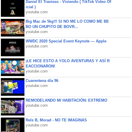
Daniel El Travieso - Viviendo ( TikTok Video Of
icial )
youtube.com
Big Mac de 5kg!!! SI NO ME LO COMO ME BE
BO UN CHUPITO DE BOVR...
youtube.com
WWDC 2020 Special Event Keynote — Apple
youtube.com
¡LE HICE ESTO A YOLO AVENTURAS Y ASÍ R
EACCIONARON!
youtube.com
Cuarentena día 96
youtube.com
REMODELANDO MI HABITACIÓN: EXTREMO
youtube.com
Rels B, Morad - NO TE IMAGINAS
youtube.com