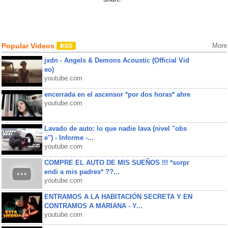
Popular Videos
More
jxdn - Angels & Demons Acoustic (Official Vid
eo)
youtube.com
encerrada en el ascensor *por dos horas* ahre
youtube.com
Lavado de auto: lo que nadie lava (nivel "obs
e") - Informe -...
youtube.com
COMPRE EL AUTO DE MIS SUEÑOS !!! *sorpr
endi a mis padres* ??...
youtube.com
ENTRAMOS A LA HABITACIÓN SECRETA Y EN
CONTRAMOS A MARIANA - Y...
youtube.com