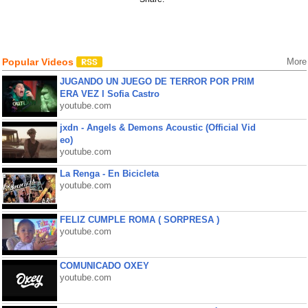
Popular Videos
More
JUGANDO UN JUEGO DE TERROR POR PRIM
ERA VEZ l Sofia Castro
youtube.com
jxdn - Angels & Demons Acoustic (Official Vid
eo)
youtube.com
La Renga - En Bicicleta
youtube.com
FELIZ CUMPLE ROMA ( SORPRESA )
youtube.com
COMUNICADO OXEY
youtube.com