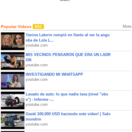
Popular Videos
More
Yanina Latorre rompió en llanto al ver la angu
stia de Lola L...
youtube.com
MIS VECINOS PENSARON QUE ERA UN LADR
ON
youtube.com
INVESTIGANDO MI WHATSAPP
youtube.com
Lavado de auto: lo que nadie lava (nivel "obs
e") - Informe -...
youtube.com
Gasté 100,000 USD haciendo este video! | Salo
mondrin
youtube.com