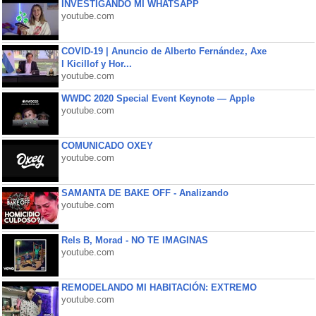
INVESTIGANDO MI WHATSAPP
youtube.com
COVID-19 | Anuncio de Alberto Fernández, Axe
l Kicillof y Hor...
youtube.com
WWDC 2020 Special Event Keynote — Apple
youtube.com
COMUNICADO OXEY
youtube.com
SAMANTA DE BAKE OFF - Analizando
youtube.com
Rels B, Morad - NO TE IMAGINAS
youtube.com
REMODELANDO MI HABITACIÓN: EXTREMO
youtube.com