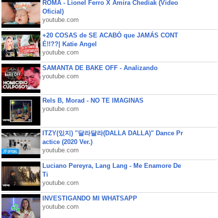
ROMA - Lionel Ferro X Amira Chediak (Video
Oficial)
youtube.com
+20 COSAS de SE ACABÓ que JAMÁS CONT
É!!??| Katie Angel
youtube.com
SAMANTA DE BAKE OFF - Analizando
youtube.com
Rels B, Morad - NO TE IMAGINAS
youtube.com
ITZY(있지) "달라달라(DALLA DALLA)" Dance Pr
actice (2020 Ver.)
youtube.com
Luciano Pereyra, Lang Lang - Me Enamore De
Ti
youtube.com
INVESTIGANDO MI WHATSAPP
youtube.com