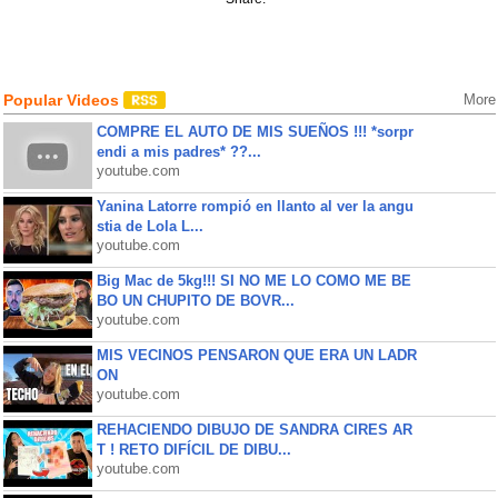
Popular Videos
More
COMPRE EL AUTO DE MIS SUEÑOS !!! *sorpr
endi a mis padres* ??...
youtube.com
Yanina Latorre rompió en llanto al ver la angu
stia de Lola L...
youtube.com
Big Mac de 5kg!!! SI NO ME LO COMO ME BE
BO UN CHUPITO DE BOVR...
youtube.com
MIS VECINOS PENSARON QUE ERA UN LADR
ON
youtube.com
REHACIENDO DIBUJO DE SANDRA CIRES AR
T ! RETO DIFÍCIL DE DIBU...
youtube.com