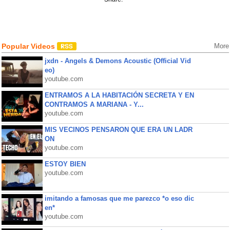
Popular Videos
More
jxdn - Angels & Demons Acoustic (Official Vid
eo)
youtube.com
ENTRAMOS A LA HABITACIÓN SECRETA Y EN
CONTRAMOS A MARIANA - Y...
youtube.com
MIS VECINOS PENSARON QUE ERA UN LADR
ON
youtube.com
ESTOY BIEN
youtube.com
imitando a famosas que me parezco *o eso dic
en*
youtube.com