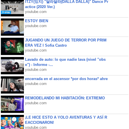
ITZY(있지) "달라달라(DALLA DALLA)" Dance Pr
actice (2020 Ver.)
youtube.com
ESTOY BIEN
youtube.com
JUGANDO UN JUEGO DE TERROR POR PRIM
ERA VEZ l Sofia Castro
youtube.com
Lavado de auto: lo que nadie lava (nivel "obs
e") - Informe -...
youtube.com
encerrada en el ascensor *por dos horas* ahre
youtube.com
REMODELANDO MI HABITACIÓN: EXTREMO
youtube.com
¡LE HICE ESTO A YOLO AVENTURAS Y ASÍ R
EACCIONARON!
youtube.com