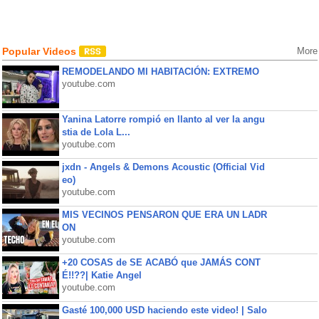
Popular Videos
More
REMODELANDO MI HABITACIÓN: EXTREMO
youtube.com
Yanina Latorre rompió en llanto al ver la angu
stia de Lola L...
youtube.com
jxdn - Angels & Demons Acoustic (Official Vid
eo)
youtube.com
MIS VECINOS PENSARON QUE ERA UN LADR
ON
youtube.com
+20 COSAS de SE ACABÓ que JAMÁS CONT
É!!??| Katie Angel
youtube.com
Gasté 100,000 USD haciendo este video! | Salo