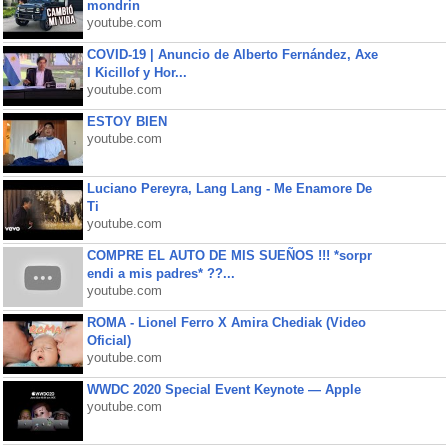
mondrin
youtube.com
COVID-19 | Anuncio de Alberto Fernández, Axe
l Kicillof y Hor...
youtube.com
ESTOY BIEN
youtube.com
Luciano Pereyra, Lang Lang - Me Enamore De
Ti
youtube.com
COMPRE EL AUTO DE MIS SUEÑOS !!! *sorpr
endi a mis padres* ??...
youtube.com
ROMA - Lionel Ferro X Amira Chediak (Video
Oficial)
youtube.com
WWDC 2020 Special Event Keynote — Apple
youtube.com