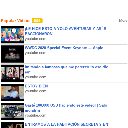
Popular Videos
More
¡LE HICE ESTO A YOLO AVENTURAS Y ASÍ R
EACCIONARON!
youtube.com
WWDC 2020 Special Event Keynote — Apple
youtube.com
imitando a famosas que me parezco *o eso dic
en*
youtube.com
ESTOY BIEN
youtube.com
Gasté 100,000 USD haciendo este video! | Salo
mondrin
youtube.com
ENTRAMOS A LA HABITACIÓN SECRETA Y EN