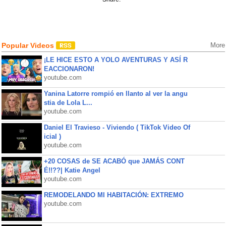
Popular Videos
More
¡LE HICE ESTO A YOLO AVENTURAS Y ASÍ R
EACCIONARON!
youtube.com
Yanina Latorre rompió en llanto al ver la angu
stia de Lola L...
youtube.com
Daniel El Travieso - Viviendo ( TikTok Video Of
icial )
youtube.com
+20 COSAS de SE ACABÓ que JAMÁS CONT
É!!??| Katie Angel
youtube.com
REMODELANDO MI HABITACIÓN: EXTREMO
youtube.com