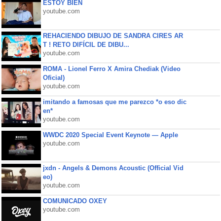
ESTOY BIEN
youtube.com
REHACIENDO DIBUJO DE SANDRA CIRES AR
T ! RETO DIFÍCIL DE DIBU...
youtube.com
ROMA - Lionel Ferro X Amira Chediak (Video
Oficial)
youtube.com
imitando a famosas que me parezco *o eso dic
en*
youtube.com
WWDC 2020 Special Event Keynote — Apple
youtube.com
jxdn - Angels & Demons Acoustic (Official Vid
eo)
youtube.com
COMUNICADO OXEY
youtube.com