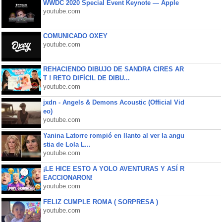
WWDC 2020 Special Event Keynote — Apple
youtube.com
COMUNICADO OXEY
youtube.com
REHACIENDO DIBUJO DE SANDRA CIRES AR
T ! RETO DIFÍCIL DE DIBU...
youtube.com
jxdn - Angels & Demons Acoustic (Official Vid
eo)
youtube.com
Yanina Latorre rompió en llanto al ver la angu
stia de Lola L...
youtube.com
¡LE HICE ESTO A YOLO AVENTURAS Y ASÍ R
EACCIONARON!
youtube.com
FELIZ CUMPLE ROMA ( SORPRESA )
youtube.com